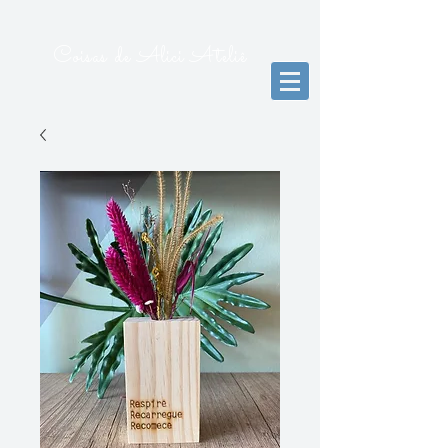
Coisas de Alici Ateliê