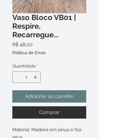
Vaso Bloco VB01 |
Respire,
Recarregue...
Preço
R$ 48,00
Política de Envio
Quantidade
*
Adicionar ao carrinho
Comprar
Material: Madeira em pinus e flor
seca.