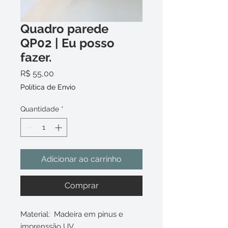
Quadro parede
QP02 | Eu posso
fazer.
Preço
R$ 55,00
Política de Envio
Quantidade
*
Adicionar ao carrinho
Comprar
Material: Madeira em pinus e
imprenssão UV.