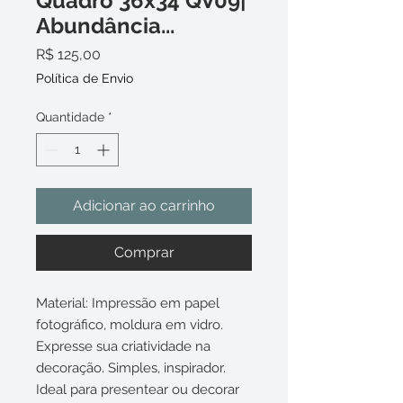
Quadro 36x34 QV09|
Abundância...
Preço
R$ 125,00
Política de Envio
Quantidade
*
Adicionar ao carrinho
Comprar
Material: Impressão em papel
fotográfico, moldura em vidro.
Expresse sua criatividade na
decoração. Simples, inspirador.
Ideal para presentear ou decorar