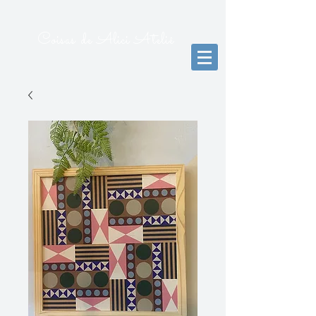
Coisas de Alici Ateliê