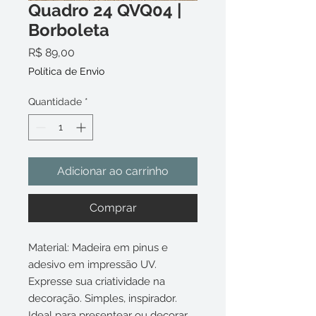
Quadro 24 QVQ04 |
Borboleta
Preço
R$ 89,00
Política de Envio
Quantidade
*
Adicionar ao carrinho
Comprar
Material: Madeira em pinus e
adesivo em impressão UV.
Expresse sua criatividade na
decoração. Simples, inspirador.
Ideal para presentear ou decorar