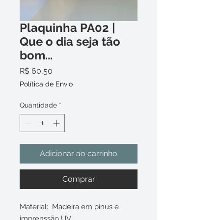
Plaquinha PA02 |
Que o dia seja tão
bom...
Preço
R$ 60,50
Política de Envio
Quantidade
*
Adicionar ao carrinho
Comprar
Material: Madeira em pinus e
imprenssão UV.