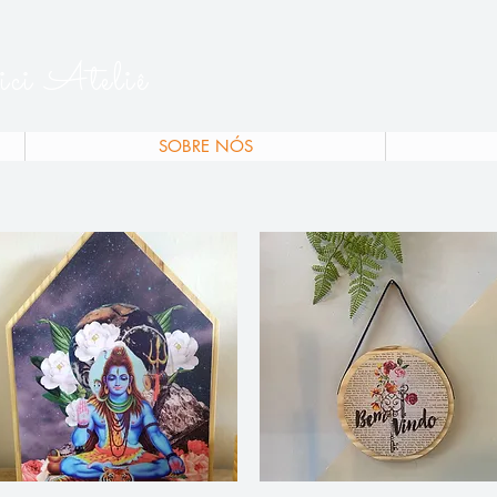
ici Ateliê
SOBRE NÓS