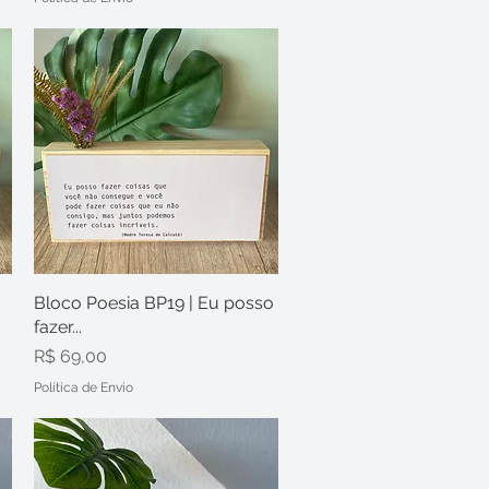
Bloco Poesia BP19 | Eu posso
Visualização rápida
fazer...
Preço
R$ 69,00
Política de Envio