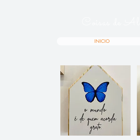
Coisas de Al
INICIO